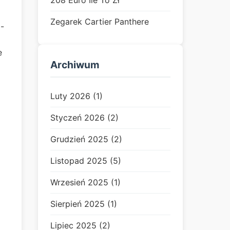
208 Euro Ile To Zł
Zegarek Cartier Panthere
)-
e
Archiwum
Luty 2026 (1)
Styczeń 2026 (2)
Grudzień 2025 (2)
Listopad 2025 (5)
Wrzesień 2025 (1)
Sierpień 2025 (1)
Lipiec 2025 (2)