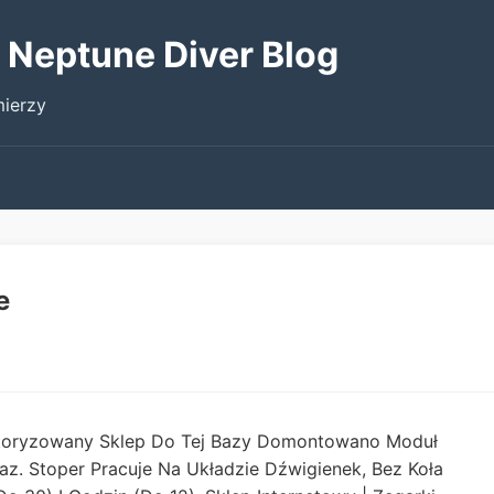
 Neptune Diver Blog
ierzy
e
Autoryzowany Sklep Do Tej Bazy Domontowano Moduł
z. Stoper Pracuje Na Układzie Dźwigienek, Bez Koła