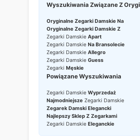
Wyszukiwania Związane Z Orygi
Oryginalne Zegarki Damskie
Na
Oryginalne Zegarki Damskie
Z
Zegarki Damskie
Apart
Zegarki Damskie
Na Bransolecie
Zegarki Damskie
Allegro
Zegarki Damskie
Guess
Zegarki
Męskie
Powiązane Wyszukiwania
Zegarki Damskie
Wyprzedaż
Najmodniejsze
Zegarki Damskie
Zegarek Damski Elegancki
Najlepszy Sklep Z Zegarkami
Zegarki Damskie
Eleganckie