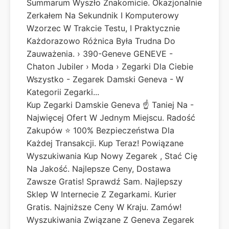
Summarum Wyszło Znakomicie. Okazjonalnie
Zerkałem Na Sekundnik I Komputerowy
Wzorzec W Trakcie Testu, I Praktycznie
Każdorazowo Różnica Była Trudna Do
Zauważenia. › 390-Geneve GENEVE -
Chaton Jubiler › Moda › Zegarki Dla Ciebie
Wszystko - Zegarek Damski Geneva - W
Kategorii Zegarki...
Kup Zegarki Damskie Geneva ☝ Taniej Na -
Najwięcej Ofert W Jednym Miejscu. Radość
Zakupów ⭐ 100% Bezpieczeństwa Dla
Każdej Transakcji. Kup Teraz! Powiązane
Wyszukiwania Kup Nowy Zegarek , Stać Cię
Na Jakość. Najlepsze Ceny, Dostawa
Zawsze Gratis! Sprawdź Sam. Najlepszy
Sklep W Internecie Z Zegarkami. Kurier
Gratis. Najniższe Ceny W Kraju. Zamów!
Wyszukiwania Związane Z Geneva Zegarek