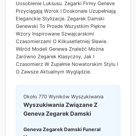
Uosobienie Luksusu. Zegarki Firmy Geneve
Przyciągają Wzrok I Doskonale Uzupełniają
Eleganckie Stylizacje. Zegarek Damski
Genewski To Przede Wszystkim Piękne
Wzory Inspirowane Szwajcarskimi
Czasomierzami O Kilkusetletniej Sławie.
Wśród Modeli Genewa Znaleźć Można
Zarówno Zegarek Klasyczny, Jak I
Czasomierz W Zupełnie Nowatorskim Stylu I
O Zawsze Aktualnym Wyglądzie.
Około 770 Wyników Wyszukiwania
Wyszukiwania Związane Z
Geneva Zegarek Damski
Geneva Zegarek Damski
Funeral