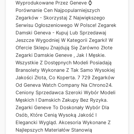
Wyprodukowane Przez Geneve ⌚
Porównanie Cen Najpopularniejszych
Zegarków - Skorzystaj Z Największego
Serwisu Ogłoszeniowego W Polsce! Zegarek
Damski Geneva - Kupuj Lub Sprzedawaj
Jeszcze Wygodniej W Kategorii Zegarki! W
Ofercie Sklepu Znajdują Się Zarówno Złote
Zegarki Damskie Geneve , Jak I Męskie.
Wszystkie Z Dostępnych Modeli Posiadają
Bransolety Wykonane Z Tak Samo Wysokiej
Jakości Złota, Co Koperta. 7 729 Zegarków
Od Geneva Watch Company Na Chrono24.
Ceniony Sprzedawca Szeroki Wybór Modeli
Męskich I Damskich Zakupy Bez Ryzyka.
Zegarki Geneve To Doskonały Wybór Dla
Osób, Które Cenią Wysoką Jakość I
Elegancki Wygląd. Akcesoria Wykonane Z
Najlepszych Materiałów Stanowią