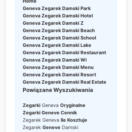
Home
Geneva Zegarek Damski
Park
Geneva Zegarek Damski
Hotel
Geneva Zegarek Damski
Z
Geneva Zegarek Damski
Beach
Geneva Zegarek Damski
School
Geneva Zegarek Damski
Lake
Geneva Zegarek Damski
Restaurant
Geneva Zegarek Damski
Wi
Geneva Zegarek Damski
Menu
Geneva Zegarek Damski
Resort
Geneva Zegarek Damski
Real Estate
Powiązane Wyszukiwania
Zegarki
Geneva
Oryginalne
Zegarki Geneve Cennik
Zegarek Geneva
Ile Kosztuje
Zegarek
Geneve
Damski