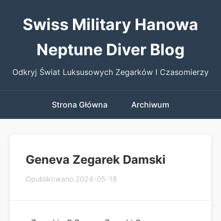
Swiss Military Hanowa
Neptune Diver Blog
Odkryj Świat Luksusowych Zegarków I Czasomierzy
Strona Główna
Archiwum
Geneva Zegarek Damski
Opublikowano 2024-05-18