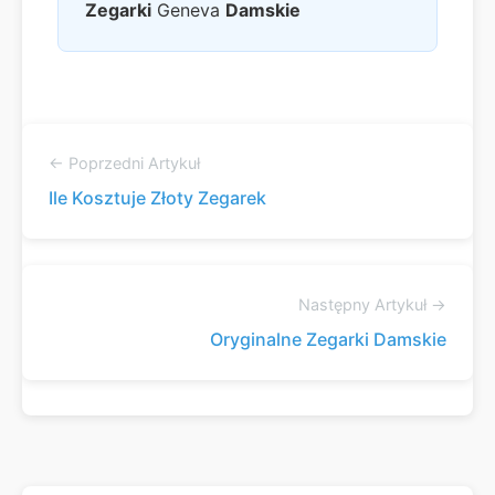
Zegarki
Geneva
Damskie
← Poprzedni Artykuł
Ile Kosztuje Złoty Zegarek
Następny Artykuł →
Oryginalne Zegarki Damskie